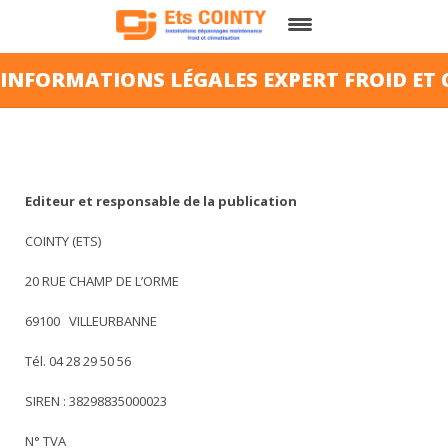
QUI SOMMES-NOUS ?
INFORMATIONS LÉGALES EXPERT FROID ET C
FROID
CLIMATISATION
Editeur et responsable de la publication
CONTACT
COINTY (ETS)
20 RUE CHAMP DE L’ORME
69100 VILLEURBANNE
Tél. 04 28 29 50 56
SIREN : 38298835000023
N° TVA