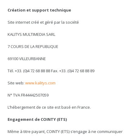
Création et support technique
Site internet créé et géré par la société
KALITYS MULTIMEDIA SARL
7 COURS DE LA REPUBLIQUE
69100 VILLEURBANNE
Tél. +33. (0)4 72 68 88 88 Fax. +33. (0)4 72 68 88 89
Site web:
www.kalitys.com
N° TVA FR44442507059
L’hébergement de ce site est basé en France.
Engagement de COINTY (ETS)
Même à titre payant, COINTY (ETS) s’engage à ne communiquer