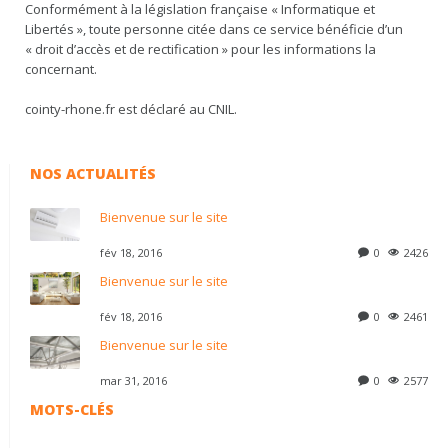
Conformément à la législation française « Informatique et
Libertés », toute personne citée dans ce service bénéficie d’un
« droit d’accès et de rectification » pour les informations la
concernant.
cointy-rhone.fr est déclaré au CNIL.
NOS ACTUALITÉS
Bienvenue sur le site
fév 18, 2016
0
2426
Bienvenue sur le site
fév 18, 2016
0
2461
Bienvenue sur le site
mar 31, 2016
0
2577
MOTS-CLÉS