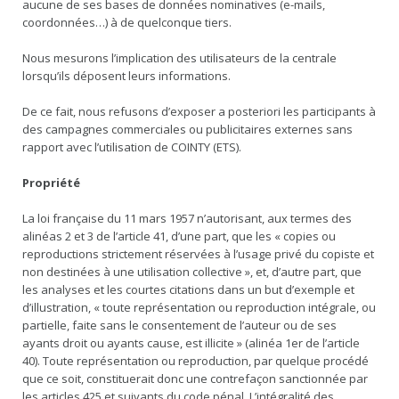
aucune de ses bases de données nominatives (e-mails,
coordonnées…) à de quelconque tiers.
Nous mesurons l’implication des utilisateurs de la centrale
lorsqu’ils déposent leurs informations.
De ce fait, nous refusons d’exposer a posteriori les participants à
des campagnes commerciales ou publicitaires externes sans
rapport avec l’utilisation de COINTY (ETS).
Propriété
La loi française du 11 mars 1957 n’autorisant, aux termes des
alinéas 2 et 3 de l’article 41, d’une part, que les « copies ou
reproductions strictement réservées à l’usage privé du copiste et
non destinées à une utilisation collective », et, d’autre part, que
les analyses et les courtes citations dans un but d’exemple et
d’illustration, « toute représentation ou reproduction intégrale, ou
partielle, faite sans le consentement de l’auteur ou de ses
ayants droit ou ayants cause, est illicite » (alinéa 1er de l’article
40). Toute représentation ou reproduction, par quelque procédé
que ce soit, constituerait donc une contrefaçon sanctionnée par
les articles 425 et suivants du code pénal. L’intégralité des