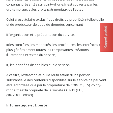
contenus présentés sur cointy-rhone.fr est couverte par les
droits moraux et les droits patrimoniaux de l’auteur.
Celui-ci est titulaire exclusif des droits de propriété intellectuelle
et de producteur de base de données concernant :
Rappel gratuit
i) l’organisation et la présentation du service,
ii) les contrôles, les modalités, les procédures, les interfaces et
plus généralement toutes les composantes, créations,
illustrations et textes du service,
iii) les données disponibles sur le service.
A ce titre, l’extraction et/ou la réutilisation d’une portion
substantielle des contenus disponibles sur le service ne peuvent
être accordées que par le propriétaire de COINTY (ETS). cointy-
rhone.fr est la propriété de la société COINTY (ETS)
(38298835000023).
Informatique et Liberté